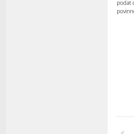
podat d
povinn