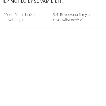
MOHLO BY SE VÁM LÍBIT...
Předmětem daně ze
3.4. Rovnováha firmy a
staveb nejsou:
rovnováha odvětví