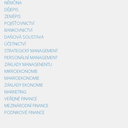
NĚMČINA
DĚJEPIS
ZEMĚPIS
POJIŠŤOVNICTVÍ
BANKOVNICTVÍ
DAŇOVÁ SOUSTAVA
ÚČETNICTVÍ
STRATEGICKÝ MANAGEMENT
PERSONÁLNÍ MANAGEMENT
ZÁKLADY MANAGENENTU
MIKROEKONOMIE
MAKROEKONOMIE
ZÁKLADY EKONOMIE
MARKETING
VEŘEJNÉ FINANCE
MEZINÁRODNÍ FINANCE
PODNIKOVÉ FINANCE