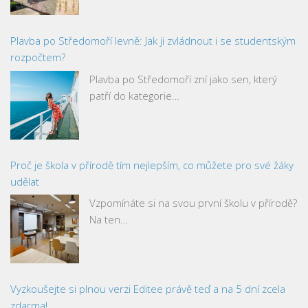
Plavba po Středomoří levně: Jak ji zvládnout i se studentským
rozpočtem?
Plavba po Středomoří zní jako sen, který
patří do kategorie…
Proč je škola v přírodě tím nejlepším, co můžete pro své žáky
udělat
Vzpomínáte si na svou první školu v přírodě?
Na ten…
Vyzkoušejte si plnou verzi Editee právě teď a na 5 dní zcela
zdarma!