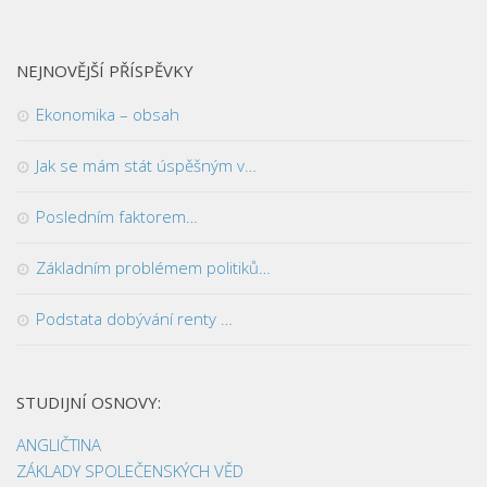
NEJNOVĚJŠÍ PŘÍSPĚVKY
Ekonomika – obsah
Jak se mám stát úspěšným v…
Posledním faktorem…
Základním problémem politiků…
Podstata dobývání renty …
STUDIJNÍ OSNOVY:
ANGLIČTINA
ZÁKLADY SPOLEČENSKÝCH VĚD