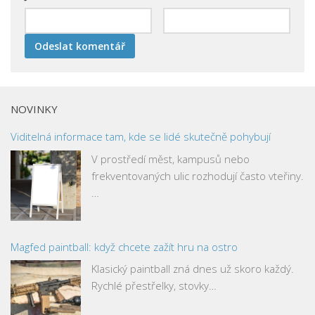
NOVINKY
Viditelná informace tam, kde se lidé skutečně pohybují
V prostředí měst, kampusů nebo
frekventovaných ulic rozhodují často vteřiny.
…
Magfed paintball: když chcete zažít hru na ostro
Klasický paintball zná dnes už skoro každý.
Rychlé přestřelky, stovky…