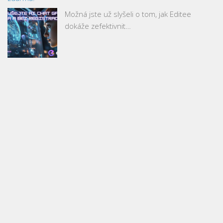
Možná jste už slyšeli o tom, jak Editee
dokáže zefektivnit…