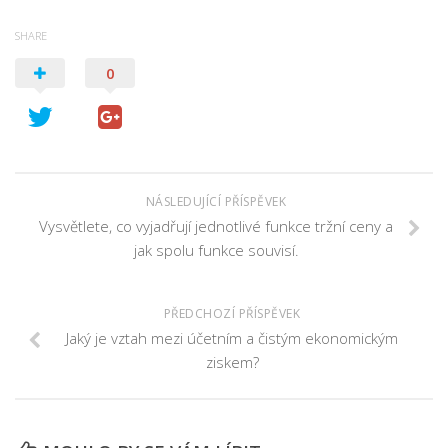
SHARE
0
NÁSLEDUJÍCÍ PŘÍSPĚVEK
Vysvětlete, co vyjadřují jednotlivé funkce tržní ceny a
jak spolu funkce souvisí.
PŘEDCHOZÍ PŘÍSPĚVEK
Jaký je vztah mezi účetním a čistým ekonomickým
ziskem?