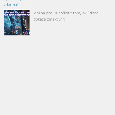
zdarma!
Možná jste už slyšeli o tom, jak Editee
dokáže zefektivnit…