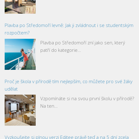
Plavba po Středomoří levně: Jak ji zvládnout i se studentským
rozpočtem?
Plavba po Středomoří zní jako sen, který
patří do kategorie…
Proč je škola v přírodě tím nejlepším, co můžete pro své žáky
udělat
Vzpomínáte si na svou první školu v přírodě?
Na ten…
Vyzkoušejte si plnou verzi Editee právě teď a na 5 dní zcela