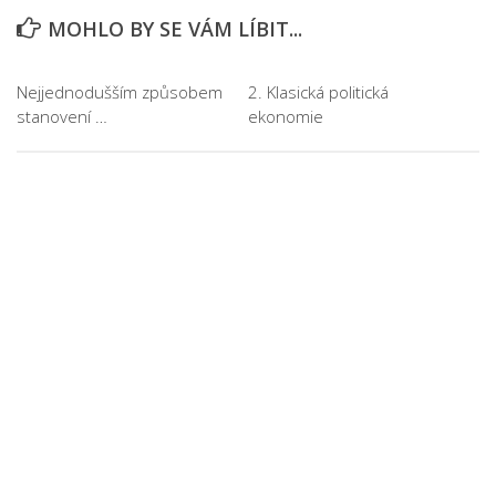
MOHLO BY SE VÁM LÍBIT...
Nejjednodušším způsobem
2. Klasická politická
stanovení …
ekonomie