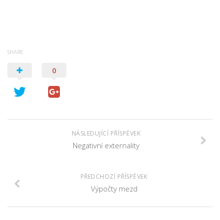
SHARE
0
NÁSLEDUJÍCÍ PŘÍSPĚVEK
Negativní externality
PŘEDCHOZÍ PŘÍSPĚVEK
Výpočty mezd