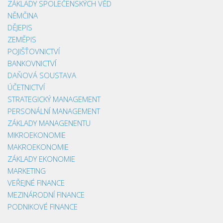
ZÁKLADY SPOLEČENSKÝCH VĚD
NĚMČINA
DĚJEPIS
ZEMĚPIS
POJIŠŤOVNICTVÍ
BANKOVNICTVÍ
DAŇOVÁ SOUSTAVA
ÚČETNICTVÍ
STRATEGICKÝ MANAGEMENT
PERSONÁLNÍ MANAGEMENT
ZÁKLADY MANAGENENTU
MIKROEKONOMIE
MAKROEKONOMIE
ZÁKLADY EKONOMIE
MARKETING
VEŘEJNÉ FINANCE
MEZINÁRODNÍ FINANCE
PODNIKOVÉ FINANCE