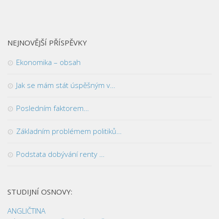
NEJNOVĚJŠÍ PŘÍSPĚVKY
Ekonomika – obsah
Jak se mám stát úspěšným v…
Posledním faktorem…
Základním problémem politiků…
Podstata dobývání renty …
STUDIJNÍ OSNOVY:
ANGLIČTINA