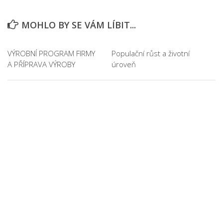
MOHLO BY SE VÁM LÍBIT...
VÝROBNÍ PROGRAM FIRMY
Populační růst a životní
A PŘÍPRAVA VÝROBY
úroveň