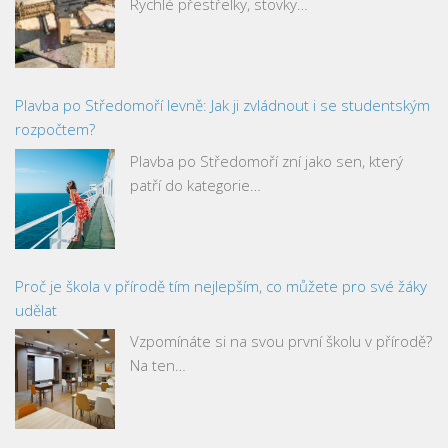
Rychlé přestřelky, stovky…
Plavba po Středomoří levně: Jak ji zvládnout i se studentským
rozpočtem?
Plavba po Středomoří zní jako sen, který
patří do kategorie…
Proč je škola v přírodě tím nejlepším, co můžete pro své žáky
udělat
Vzpomínáte si na svou první školu v přírodě?
Na ten…