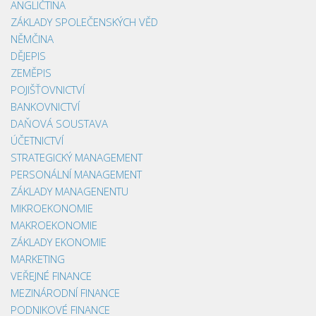
ANGLIČTINA
ZÁKLADY SPOLEČENSKÝCH VĚD
NĚMČINA
DĚJEPIS
ZEMĚPIS
POJIŠŤOVNICTVÍ
BANKOVNICTVÍ
DAŇOVÁ SOUSTAVA
ÚČETNICTVÍ
STRATEGICKÝ MANAGEMENT
PERSONÁLNÍ MANAGEMENT
ZÁKLADY MANAGENENTU
MIKROEKONOMIE
MAKROEKONOMIE
ZÁKLADY EKONOMIE
MARKETING
VEŘEJNÉ FINANCE
MEZINÁRODNÍ FINANCE
PODNIKOVÉ FINANCE