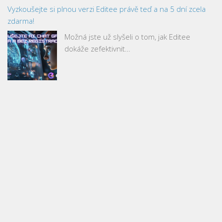
Vyzkoušejte si plnou verzi Editee právě teď a na 5 dní zcela
zdarma!
Možná jste už slyšeli o tom, jak Editee
dokáže zefektivnit…