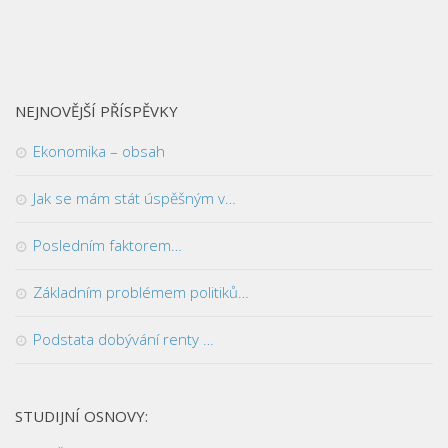
NEJNOVĚJŠÍ PŘÍSPĚVKY
Ekonomika – obsah
Jak se mám stát úspěšným v…
Posledním faktorem…
Základním problémem politiků…
Podstata dobývání renty …
STUDIJNÍ OSNOVY: