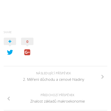
SHARE
0
NÁSLEDUJÍCÍ PŘÍSPĚVEK
2. Měření důchodu a cenové hladiny
PŘEDCHOZÍ PŘÍSPĚVEK
Znalost základů makroekonomie