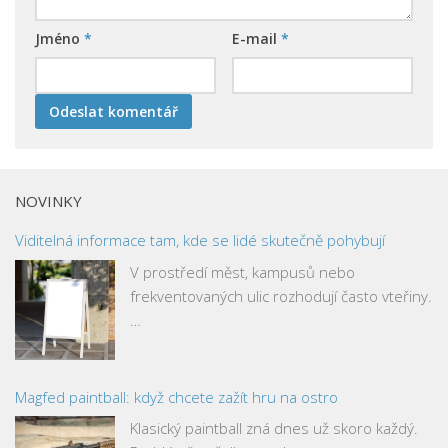
Jméno
*
E-mail
*
NOVINKY
Viditelná informace tam, kde se lidé skutečně pohybují
V prostředí měst, kampusů nebo
frekventovaných ulic rozhodují často vteřiny.
…
Magfed paintball: když chcete zažít hru na ostro
Klasický paintball zná dnes už skoro každý.