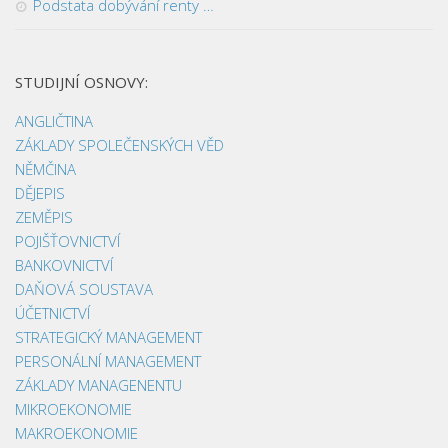
Podstata dobývání renty …
STUDIJNÍ OSNOVY:
ANGLIČTINA
ZÁKLADY SPOLEČENSKÝCH VĚD
NĚMČINA
DĚJEPIS
ZEMĚPIS
POJIŠŤOVNICTVÍ
BANKOVNICTVÍ
DAŇOVÁ SOUSTAVA
ÚČETNICTVÍ
STRATEGICKÝ MANAGEMENT
PERSONÁLNÍ MANAGEMENT
ZÁKLADY MANAGENENTU
MIKROEKONOMIE
MAKROEKONOMIE