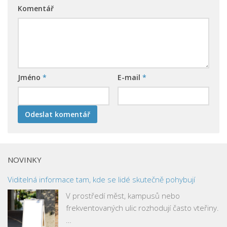
Komentář
Jméno
*
E-mail
*
NOVINKY
Viditelná informace tam, kde se lidé skutečně pohybují
V prostředí měst, kampusů nebo
frekventovaných ulic rozhodují často vteřiny.
…