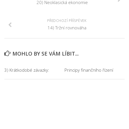
20) Neoklasická ekonomie
PŘEDCHOZÍ PŘÍSPĚVEK
14) Tržní rovnováha
MOHLO BY SE VÁM LÍBIT...
3) Krátkodobé závazky:
Principy finančního řízení