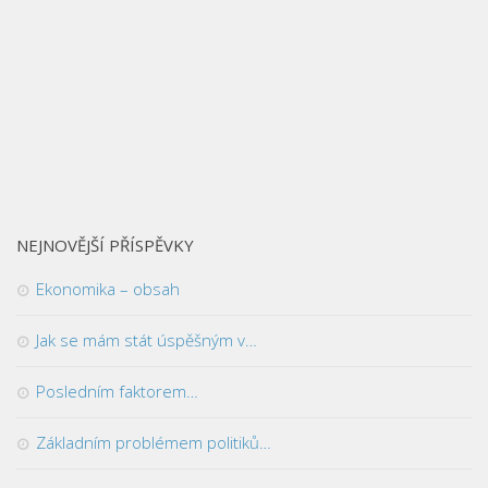
NEJNOVĚJŠÍ PŘÍSPĚVKY
Ekonomika – obsah
Jak se mám stát úspěšným v…
Posledním faktorem…
Základním problémem politiků…