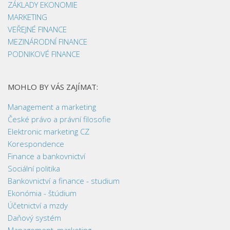
ZÁKLADY EKONOMIE
MARKETING
VEŘEJNÉ FINANCE
MEZINÁRODNÍ FINANCE
PODNIKOVÉ FINANCE
MOHLO BY VÁS ZAJÍMAT:
Management a marketing
České právo a právní filosofie
Elektronic marketing CZ
Korespondence
Finance a bankovnictví
Sociální politika
Bankovnictví a finance - studium
Ekonómia - štúdium
Účetnictví a mzdy
Daňový systém
Management, marketing