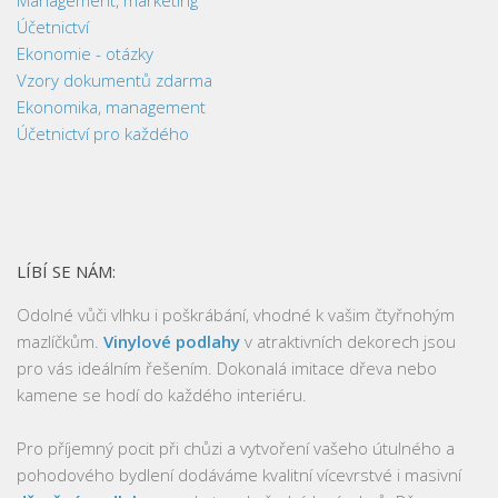
Účetnictví
Ekonomie - otázky
Vzory dokumentů zdarma
Ekonomika, management
Účetnictví pro každého
LÍBÍ SE NÁM:
Odolné vůči vlhku i poškrábání, vhodné k vašim čtyřnohým
mazlíčkům.
Vinylové podlahy
v atraktivních dekorech jsou
pro vás ideálním řešením. Dokonalá imitace dřeva nebo
kamene se hodí do každého interiéru.
Pro příjemný pocit při chůzi a vytvoření vašeho útulného a
pohodového bydlení dodáváme kvalitní vícevrstvé i masivní