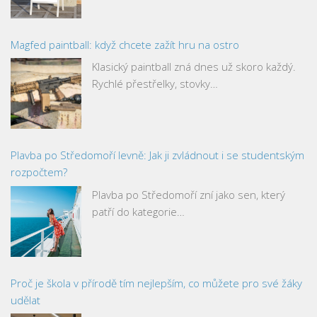
Magfed paintball: když chcete zažít hru na ostro
Klasický paintball zná dnes už skoro každý.
Rychlé přestřelky, stovky…
Plavba po Středomoří levně: Jak ji zvládnout i se studentským
rozpočtem?
Plavba po Středomoří zní jako sen, který
patří do kategorie…
Proč je škola v přírodě tím nejlepším, co můžete pro své žáky
udělat