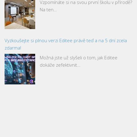
Vzpomínáte si na svou první školu v přírodě?
Na ten…
Vyzkoušejte si plnou verzi Editee právě teď a na 5 dní zcela
zdarma!
Možná jste už slyšeli o tom, jak Editee
dokáže zefektivnit…