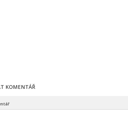
AT KOMENTÁŘ
ntář