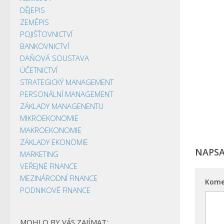
DĚJEPIS
ZEMĚPIS
POJIŠŤOVNICTVÍ
BANKOVNICTVÍ
DAŇOVÁ SOUSTAVA
ÚČETNICTVÍ
STRATEGICKÝ MANAGEMENT
PERSONÁLNÍ MANAGEMENT
ZÁKLADY MANAGENENTU
MIKROEKONOMIE
MAKROEKONOMIE
ZÁKLADY EKONOMIE
NAPS
MARKETING
VEŘEJNÉ FINANCE
MEZINÁRODNÍ FINANCE
Kome
PODNIKOVÉ FINANCE
MOHLO BY VÁS ZAJÍMAT: