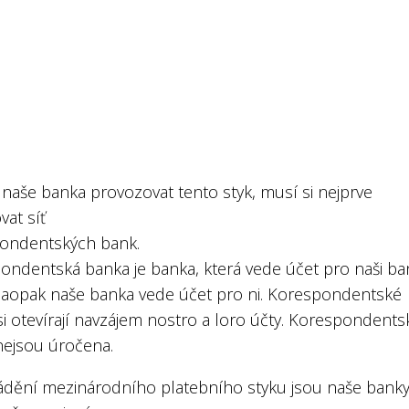
 naše banka provozovat tento styk, musí si nejprve
vat síť
ondentských bank.
ondentská banka je banka, která vede účet pro naši b
aopak naše banka vede účet pro ni. Korespondentské
i otevírají navzájem nostro a loro účty. Korespondents
nejsou úročena.
ádění mezinárodního platebního styku jsou naše bank