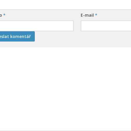
no
*
E-mail
*