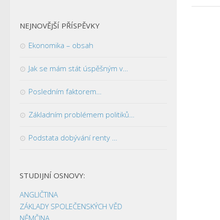
NEJNOVĚJŠÍ PŘÍSPĚVKY
Ekonomika – obsah
Jak se mám stát úspěšným v…
Posledním faktorem…
Základním problémem politiků…
Podstata dobývání renty …
STUDIJNÍ OSNOVY:
ANGLIČTINA
ZÁKLADY SPOLEČENSKÝCH VĚD
NĚMČINA