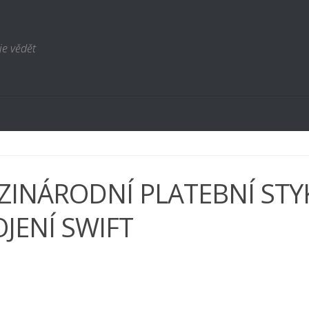
je vědět
ZINÁRODNÍ PLATEBNÍ STY
JENÍ SWIFT