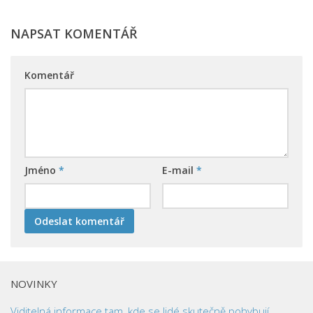
NAPSAT KOMENTÁŘ
Komentář
Jméno
*
E-mail
*
NOVINKY
Viditelná informace tam, kde se lidé skutečně pohybují