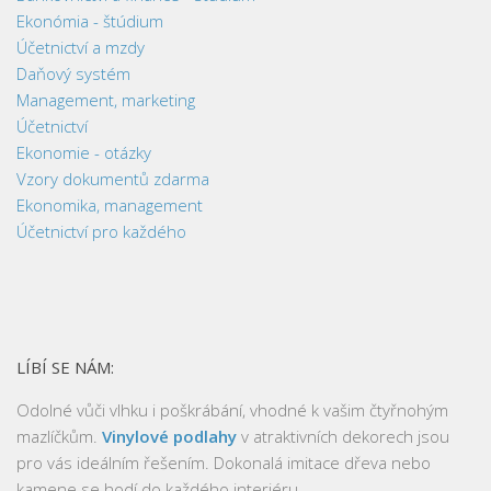
Ekonómia - štúdium
Účetnictví a mzdy
Daňový systém
Management, marketing
Účetnictví
Ekonomie - otázky
Vzory dokumentů zdarma
Ekonomika, management
Účetnictví pro každého
LÍBÍ SE NÁM:
Odolné vůči vlhku i poškrábání, vhodné k vašim čtyřnohým
mazlíčkům.
Vinylové podlahy
v atraktivních dekorech jsou
pro vás ideálním řešením. Dokonalá imitace dřeva nebo
kamene se hodí do každého interiéru.