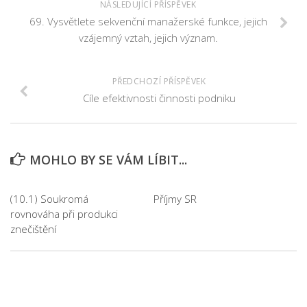
NÁSLEDUJÍCÍ PŘÍSPĚVEK
69. Vysvětlete sekvenční manažerské funkce, jejich
vzájemný vztah, jejich význam.
PŘEDCHOZÍ PŘÍSPĚVEK
Cíle efektivnosti činnosti podniku
MOHLO BY SE VÁM LÍBIT...
(10.1) Soukromá
Příjmy SR
rovnováha při produkci
znečištění