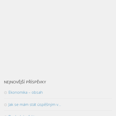
NEJNOVĚJŠÍ PŘÍSPĚVKY
Ekonomika – obsah
Jak se mám stát úspěšným v…