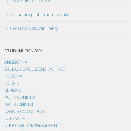
Posledním faktorem…
Základním problémem politiků…
Podstata dobývání renty …
STUDIJNÍ OSNOVY:
ANGLIČTINA
ZÁKLADY SPOLEČENSKÝCH VĚD
NĚMČINA
DĚJEPIS
ZEMĚPIS
POJIŠŤOVNICTVÍ
BANKOVNICTVÍ
DAŇOVÁ SOUSTAVA
ÚČETNICTVÍ
STRATEGICKÝ MANAGEMENT