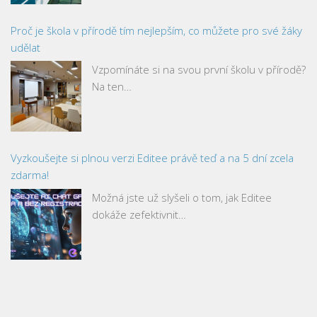
Proč je škola v přírodě tím nejlepším, co můžete pro své žáky
udělat
Vzpomínáte si na svou první školu v přírodě?
Na ten…
Vyzkoušejte si plnou verzi Editee právě teď a na 5 dní zcela
zdarma!
Možná jste už slyšeli o tom, jak Editee
dokáže zefektivnit…